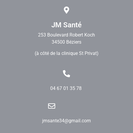
JM Santé
253 Boulevard Robert Koch
34500 Béziers
(à côté de la clinique St Privat)
04 67 01 35 78
jmsante34@gmail.com