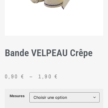
Bande VELPEAU Crêpe
0,90
€
–
1,90
€
Mesures