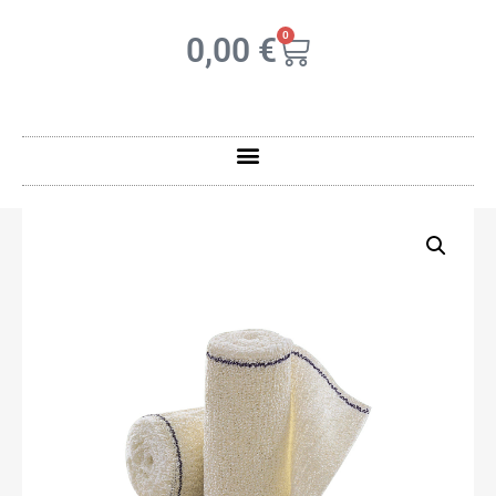
0
0,00
€