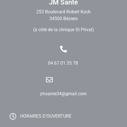
JM Santé
253 Boulevard Robert Koch
34500 Béziers
(à côté de la clinique St Privat)
04 67 01 35 78
jmsante34@gmail.com
HORAIRES D’OUVERTURE