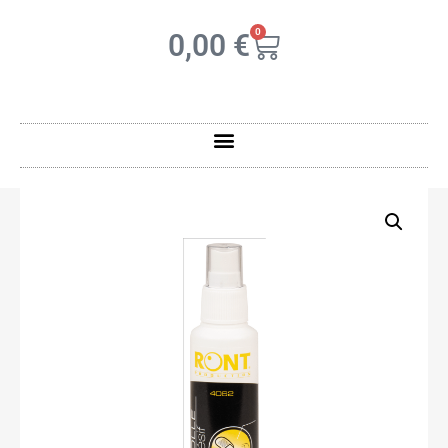
0
0,00
€