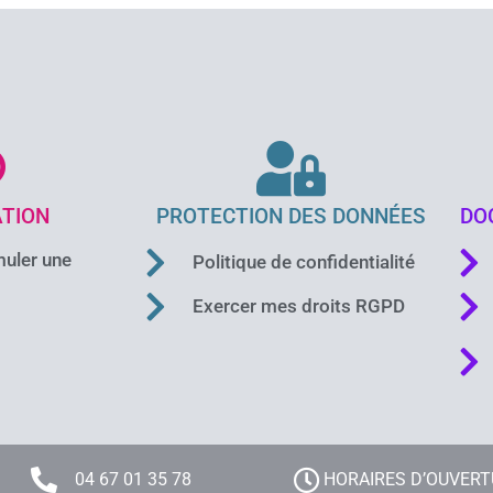
TION
PROTECTION DES DONNÉES
DO
uler une
Politique de confidentialité
Exercer mes droits RGPD
04 67 01 35 78
HORAIRES D’OUVER