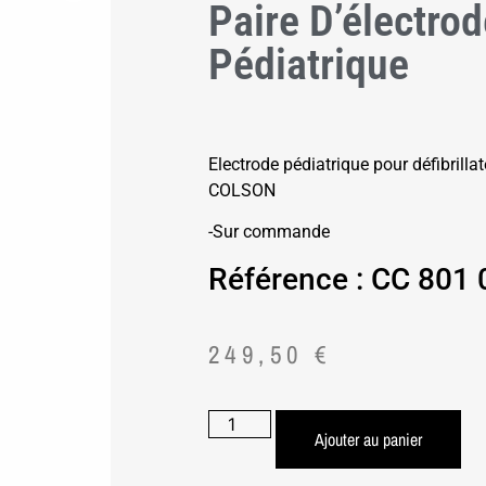
Paire D’électro
Pédiatrique
Electrode pédiatrique pour défibrilla
COLSON
-Sur commande
Référence : CC 801
249,50
€
Ajouter au panier