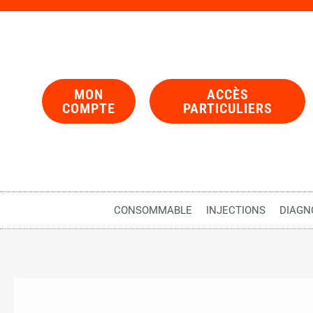
MON
ACCÈS
COMPTE
PARTICULIERS
CONSOMMABLE
INJECTIONS
DIAGN