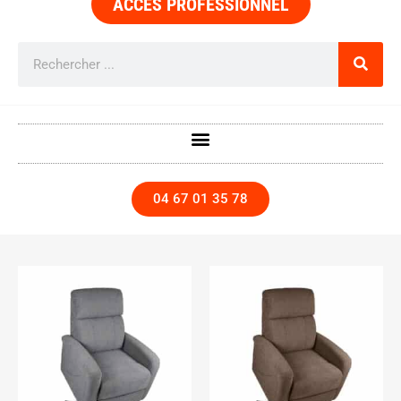
ACCÈS PROFESSIONNEL
04 67 01 35 78