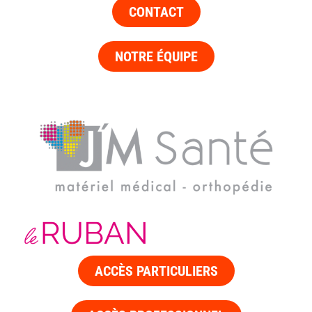
CONTACT
NOTRE ÉQUIPE
ACCÈS PARTICULIERS