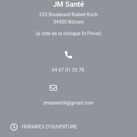
JM Santé
253 Boulevard Robert Koch
34500 Béziers
(à côté de la clinique St Privat)
04 67 01 35 78
jmsante34@gmail.com
HORAIRES D’OUVERTURE