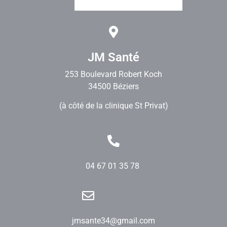
JM Santé
253 Boulevard Robert Koch
34500 Béziers
(à côté de la clinique St Privat)
04 67 01 35 78
jmsante34@gmail.com