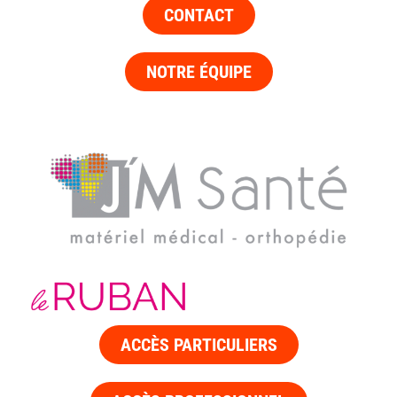
CONTACT
NOTRE ÉQUIPE
ACCÈS PARTICULIERS