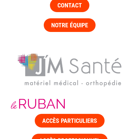
CONTACT
NOTRE ÉQUIPE
ACCÈS PARTICULIERS