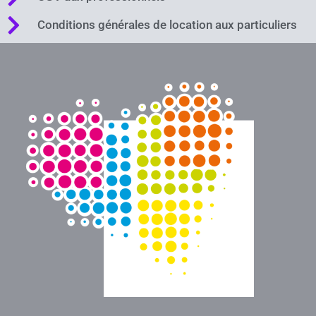
Conditions générales de location aux particuliers