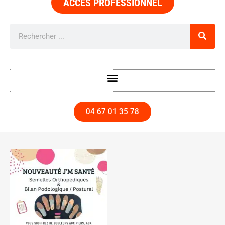
ACCÈS PROFESSIONNEL
04 67 01 35 78