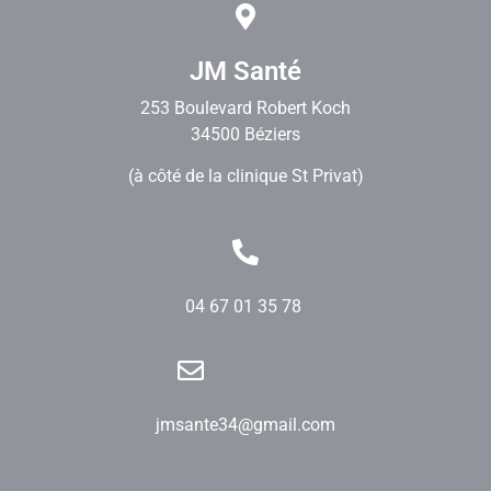
JM Santé
253 Boulevard Robert Koch
34500 Béziers
(à côté de la clinique St Privat)
04 67 01 35 78
jmsante34@gmail.com