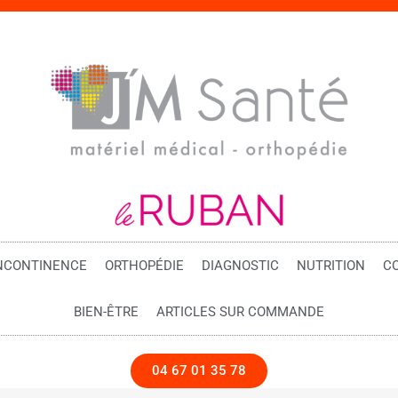
NCONTINENCE
ORTHOPÉDIE
DIAGNOSTIC
NUTRITION
C
BIEN-ÊTRE
ARTICLES SUR COMMANDE
04 67 01 35 78