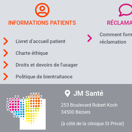
INFORMATIONS PATIENTS
RÉCLAMA
Comment form
Livret d'accueil patient
réclamation
Charte éthique
Droits et devoirs de l'usager
Politique de bientraitance
JM Santé
253 Boulevard Robert Koch
34500 Béziers
(à côté de la clinique St Privat)