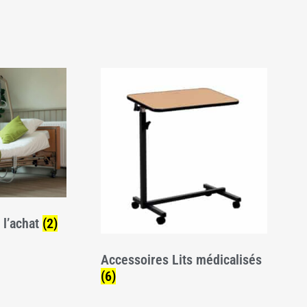
 l’achat
(2)
Accessoires Lits médicalisés
(6)