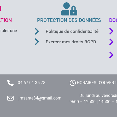
TION
PROTECTION DES DONNÉES
DO
uler une
Politique de confidentialité
Exercer mes droits RGPD
04 67 01 35 78
HORAIRES D’OUVER
Du lundi au vendred
jmsante34@gmail.com
9h00 – 12h00 | 14h00 – 