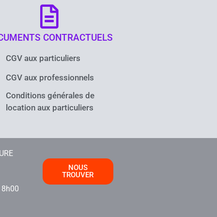
CUMENTS CONTRACTUELS
CGV aux particuliers
CGV aux professionnels
Conditions générales de
location aux particuliers
TURE
NOUS
TROUVER
i
18h00