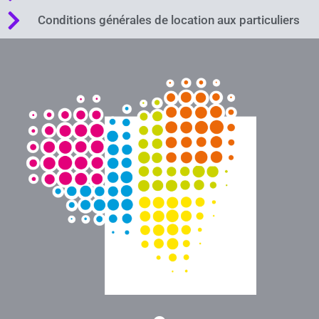
Conditions générales de location aux particuliers