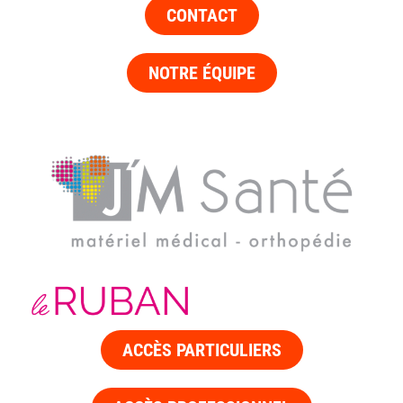
CONTACT
NOTRE ÉQUIPE
ACCÈS PARTICULIERS