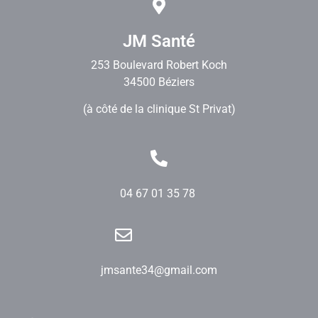
JM Santé
253 Boulevard Robert Koch
34500 Béziers
(à côté de la clinique St Privat)
04 67 01 35 78
jmsante34@gmail.com