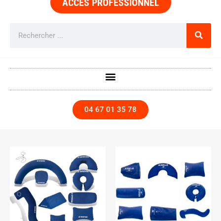
ACCÈS PROFESSIONNEL
04 67 01 35 78