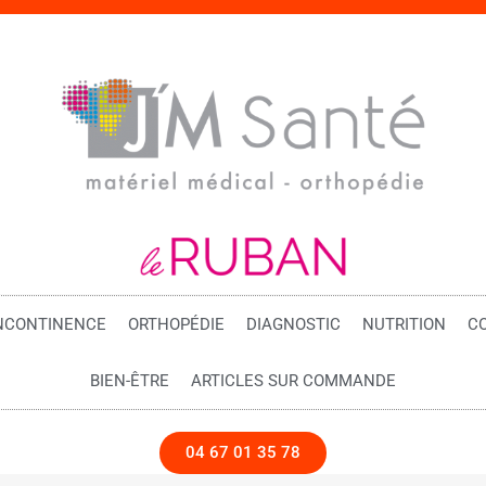
NCONTINENCE
ORTHOPÉDIE
DIAGNOSTIC
NUTRITION
C
BIEN-ÊTRE
ARTICLES SUR COMMANDE
04 67 01 35 78