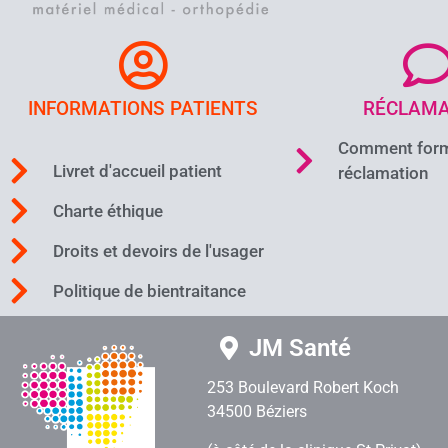
INFORMATIONS PATIENTS
RÉCLAMA
Comment form
Livret d'accueil patient
réclamation
Charte éthique
Droits et devoirs de l'usager
Politique de bientraitance
JM Santé
253 Boulevard Robert Koch
34500 Béziers