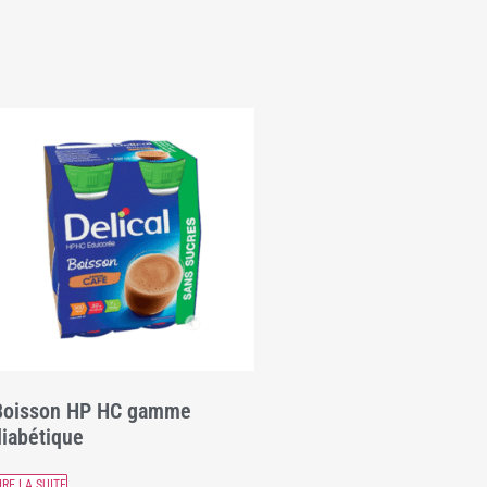
Boisson HP HC gamme
iabétique
IRE LA SUITE