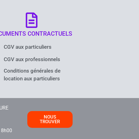
CUMENTS CONTRACTUELS
CGV aux particuliers
CGV aux professionnels
Conditions générales de
location aux particuliers
TURE
NOUS
TROUVER
i
18h00