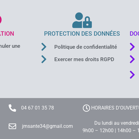
TION
PROTECTION DES DONNÉES
DO
uler une
Politique de confidentialité
Exercer mes droits RGPD
04 67 01 35 78
HORAIRES D’OUVER
Du lundi au vendred
jmsante34@gmail.com
9h00 – 12h00 | 14h00 – 