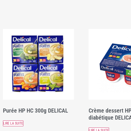
Purée HP HC 300g DELICAL
Crème dessert H
diabétique DELIC
LIRE LA SUITE
LIRE LA SUITE