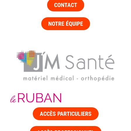
CONTACT
NOTRE ÉQUIPE
ACCÈS PARTICULIERS