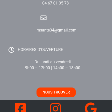
04 67 01 35 78
jmsante34@gmail.com
HORAIRES D’OUVERTURE
Du lundi au vendredi
9h00 – 12h00 | 14h00 – 18h00
NOUS TROUVER