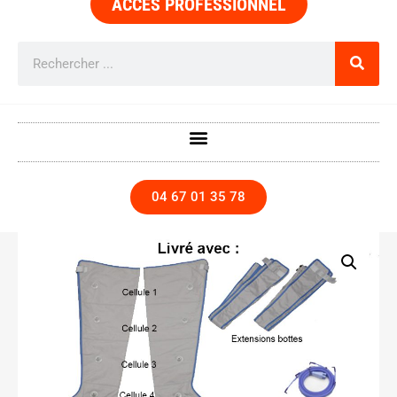
ACCÈS PROFESSIONNEL
04 67 01 35 78