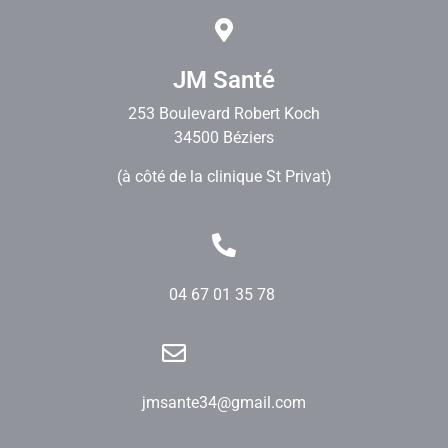
JM Santé
253 Boulevard Robert Koch
34500 Béziers
(à côté de la clinique St Privat)
04 67 01 35 78
jmsante34@gmail.com