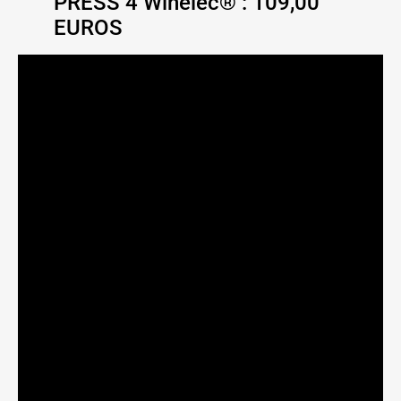
PRESS 4 Winelec® : 109,00
EUROS