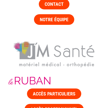
CONTACT
NOTRE ÉQUIPE
ACCÈS PARTICULIERS