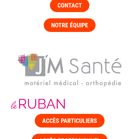
CONTACT
NOTRE ÉQUIPE
ACCÈS PARTICULIERS