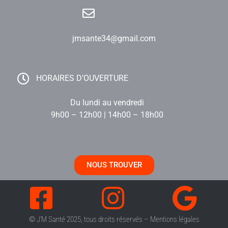
jmsante34@gmail.com
HORAIRES D’OUVERTURE
Du lundi au vendredi
9h00 – 12h00 | 14h00 – 18h00
NOUS TROUVER
© J’M Santé 2025, tous droits réservés –
Mentions légales