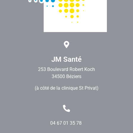
JM Santé
253 Boulevard Robert Koch
34500 Béziers
(à côté de la clinique St Privat)
04 67 01 35 78