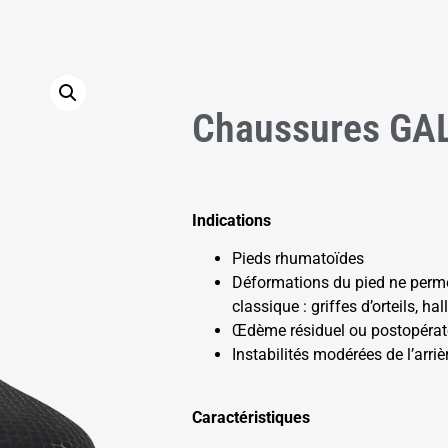
Chaussures GAL
Indications
Pieds rhumatoïdes
Déformations du pied ne perm
classique : griffes d’orteils, hall
Œdème résiduel ou postopérat
Instabilités modérées de l’arriè
Caractéristiques