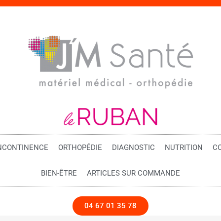
NCONTINENCE
ORTHOPÉDIE
DIAGNOSTIC
NUTRITION
C
BIEN-ÊTRE
ARTICLES SUR COMMANDE
04 67 01 35 78