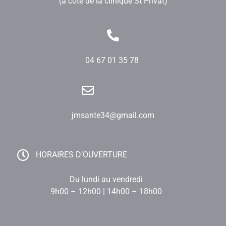
(à côté de la clinique St Privat)
04 67 01 35 78
jmsante34@gmail.com
HORAIRES D’OUVERTURE
Du lundi au vendredi
9h00 – 12h00 | 14h00 – 18h00