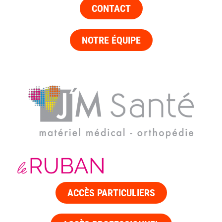
CONTACT
NOTRE ÉQUIPE
ACCÈS PARTICULIERS