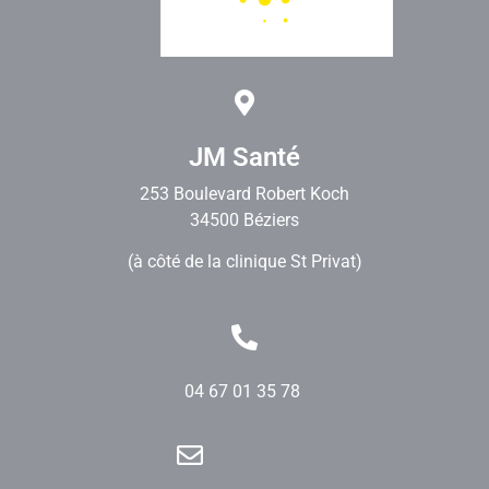
JM Santé
253 Boulevard Robert Koch
34500 Béziers
(à côté de la clinique St Privat)
04 67 01 35 78