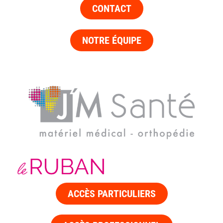
CONTACT
NOTRE ÉQUIPE
ACCÈS PARTICULIERS