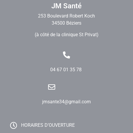
JM Santé
253 Boulevard Robert Koch
34500 Béziers
(à côté de la clinique St Privat)
04 67 01 35 78
jmsante34@gmail.com
HORAIRES D’OUVERTURE