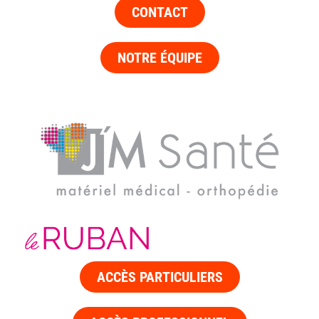
CONTACT
NOTRE ÉQUIPE
ACCÈS PARTICULIERS