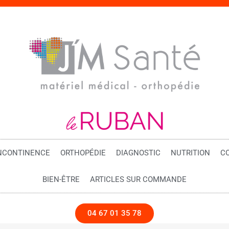
NCONTINENCE
ORTHOPÉDIE
DIAGNOSTIC
NUTRITION
C
BIEN-ÊTRE
ARTICLES SUR COMMANDE
04 67 01 35 78