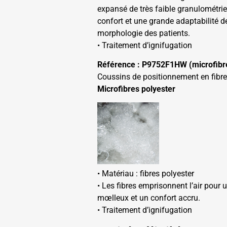
expansé de très faible granulométrie
confort et une grande adaptabilité d
morphologie des patients.
• Traitement d’ignifugation
Référence : P9752F1HW (microfibr
Coussins de positionnement en fibre
Microfibres polyester
• Matériau : fibres polyester
• Les fibres emprisonnent l’air pour
mœlleux et un confort accru.
• Traitement d’ignifugation