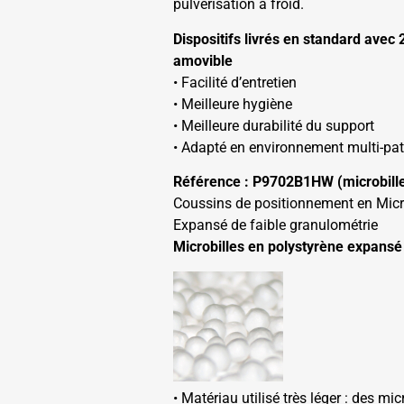
pulvérisation à froid.
Dispositifs livrés en standard avec
amovible
• Facilité d’entretien
• Meilleure hygiène
• Meilleure durabilité du support
• Adapté en environnement multi-pat
Référence : P9702B1HW (microbill
Coussins de positionnement en Micro
Expansé de faible granulométrie
Microbilles en polystyrène expansé
• Matériau utilisé très léger : des mi