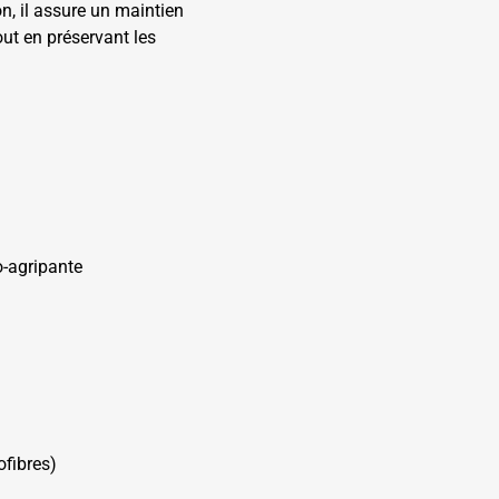
n, il assure un maintien
ut en préservant les
o-agripante
ofibres)