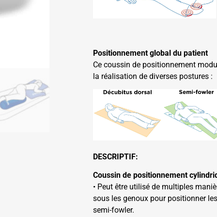
Positionnement global du patient
Ce coussin de positionnement modula
la réalisation de diverses postures :
DESCRIPTIF:
Coussin de positionnement cylindri
• Peut être utilisé de multiples man
sous les genoux pour positionner le
semi-fowler.