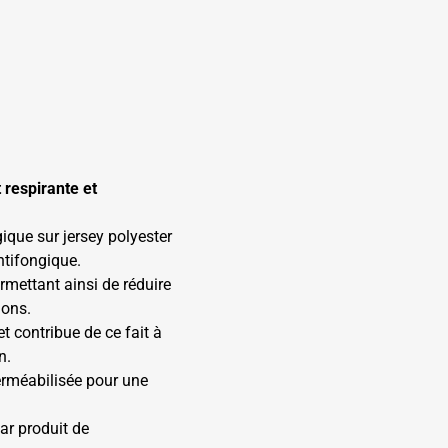
irante ­­­­­et
ique sur jersey polyester
antifongique.
rmettant ainsi de réduire
ions.
 contribue de ce fait à
n.
rméabilisée pour une
ar produit de