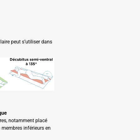
ire peut s’utiliser dans
que
ières, notamment placé
s membres inférieurs en