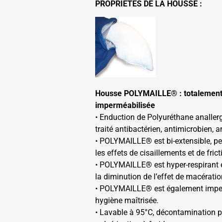
PROPRIETES DE LA HOUSSE :
Housse POLYMAILLE® : totalement resp
imperméabilisée
• Enduction de Polyuréthane anallerg
traité antibactérien, antimicrobien, 
• POLYMAILLE® est bi-extensible, pe
les effets de cisaillements et de frict
• POLYMAILLE® est hyper-respirant et
la diminution de l’effet de macératio
• POLYMAILLE® est également impe
hygiène maîtrisée.
• Lavable à 95°C, décontamination p