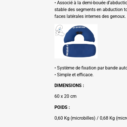
• Associé à la demi-bouée d’abductio
stable des segments en abduction to
faces latérales internes des genoux.
• Système de fixation par bande aut
• Simple et efficace.
DIMENSIONS :
60 x 20 cm
POIDS :
0,60 Kg (microbilles) / 0,68 Kg (micr