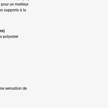
 pour un meilleur
es supports à la
es)
s polyester
 une sensation de