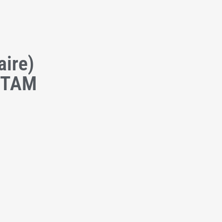
aire)
YSTAM