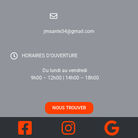
jmsante34@gmail.com
HORAIRES D’OUVERTURE
Du lundi au vendredi
9h00 – 12h00 | 14h00 – 18h00
NOUS TROUVER