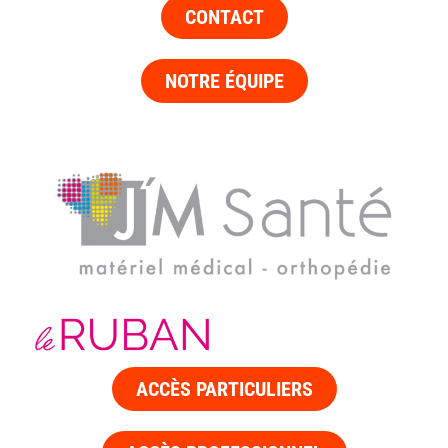
CONTACT
NOTRE ÉQUIPE
ACCÈS PARTICULIERS