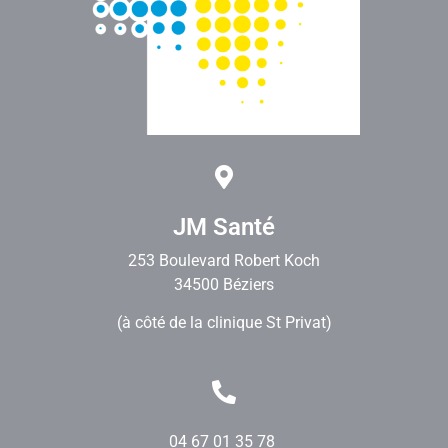
JM Santé
253 Boulevard Robert Koch
34500 Béziers
(à côté de la clinique St Privat)
04 67 01 35 78