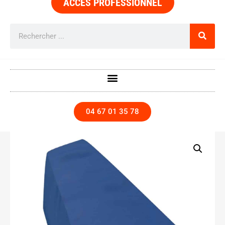
ACCÈS PROFESSIONNEL
04 67 01 35 78