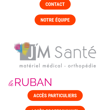
CONTACT
NOTRE ÉQUIPE
ACCÈS PARTICULIERS