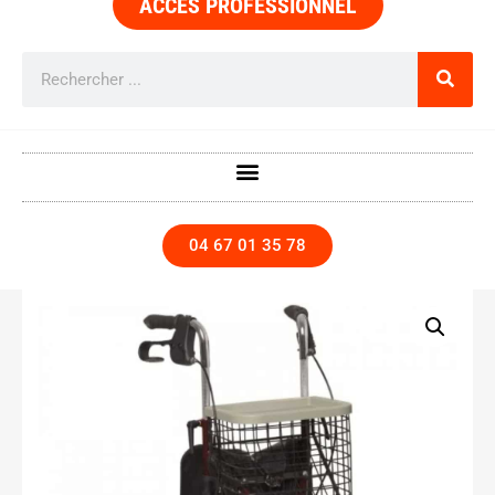
ACCÈS PROFESSIONNEL
04 67 01 35 78