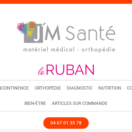
NCONTINENCE
ORTHOPÉDIE
DIAGNOSTIC
NUTRITION
C
BIEN-ÊTRE
ARTICLES SUR COMMANDE
04 67 01 35 78