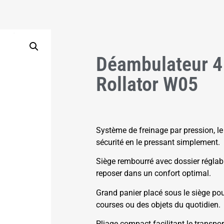
Déambulateur 4
Rollator W05
Système de freinage par pression, le r
sécurité en le pressant simplement.
Siège rembourré avec dossier réglabl
reposer dans un confort optimal.
Grand panier placé sous le siège pou
courses ou des objets du quotidien.
Pliage compact facilitant le transpor