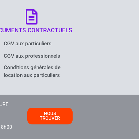
CUMENTS CONTRACTUELS
CGV aux particuliers
CGV aux professionnels
Conditions générales de
location aux particuliers
TURE
NOUS
TROUVER
i
18h00