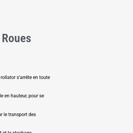
 Roues
ollator s’arrête en toute
e en hauteur, pour se
r le transport des
t et le stockage.