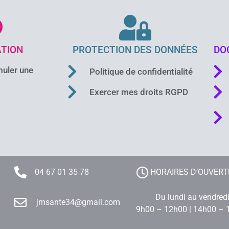
TION
PROTECTION DES DONNÉES
DO
uler une
Politique de confidentialité
Exercer mes droits RGPD
04 67 01 35 78
HORAIRES D’OUVER
Du lundi au vendred
jmsante34@gmail.com
9h00 – 12h00 | 14h00 – 