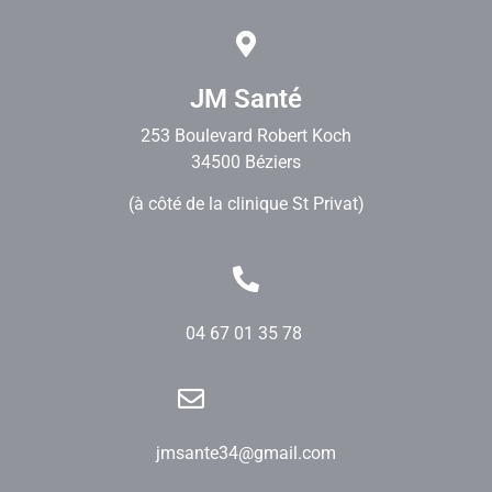
JM Santé
253 Boulevard Robert Koch
34500 Béziers
(à côté de la clinique St Privat)
04 67 01 35 78
jmsante34@gmail.com