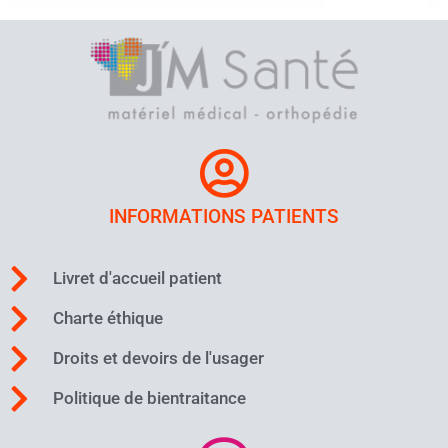
INFORMATIONS PATIENTS
Livret d'accueil patient
Charte éthique
Droits et devoirs de l'usager
Politique de bientraitance