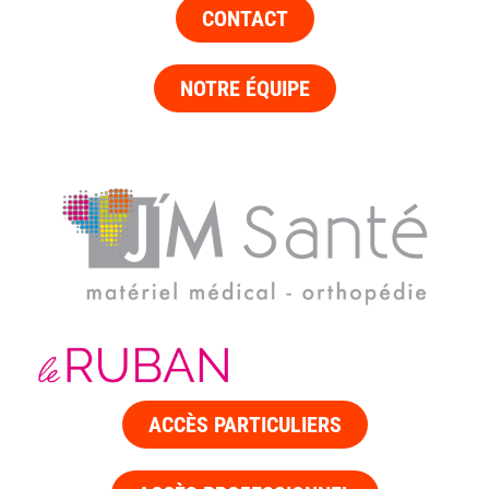
CONTACT
NOTRE ÉQUIPE
ACCÈS PARTICULIERS