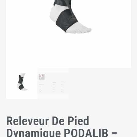
Releveur De Pied
Dynamique PODALIB –