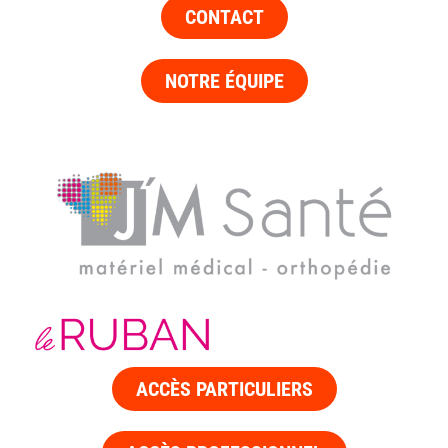
CONTACT
NOTRE ÉQUIPE
ACCÈS PARTICULIERS