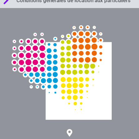
Conditions générales de location aux particuliers