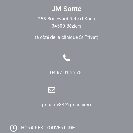
JM Santé
253 Boulevard Robert Koch
34500 Béziers
(à côté de la clinique St Privat)
04 67 01 35 78
jmsante34@gmail.com
HORAIRES D’OUVERTURE