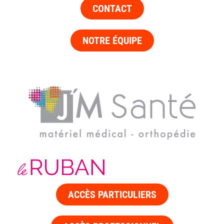
CONTACT
NOTRE ÉQUIPE
ACCÈS PARTICULIERS