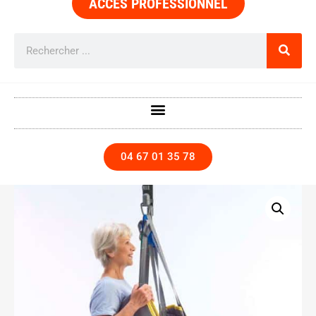
ACCÈS PROFESSIONNEL
04 67 01 35 78