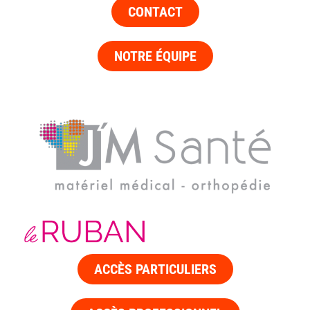
CONTACT
NOTRE ÉQUIPE
ACCÈS PARTICULIERS