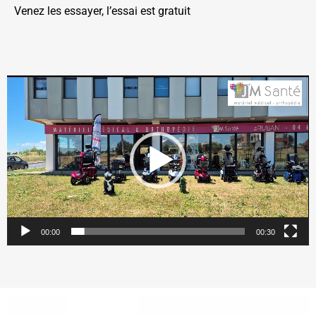
Venez les essayer, l’essai est gratuit
Lecteur
vidéo
00:00
00:30